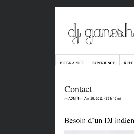
BIOGRAPHIE
EXPERIENCE
RÉFÉ
Contact
by
on
•
ADMIN
Avr 18, 2011
23 h 46 min
Besoin d’un DJ indien