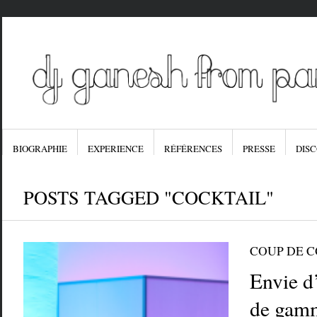
BIOGRAPHIE
EXPERIENCE
RÉFÉRENCES
PRESSE
DIS
POSTS TAGGED "COCKTAIL"
COUP DE 
Envie d
de gam