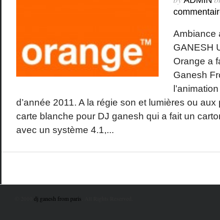
ADMIN
commentair
Ambiance 
GANESH Un
Orange a f
Ganesh Fr
l’animation
d’année 2011. A la régie son et lumières ou aux p
carte blanche pour DJ ganesh qui a fait un cart
avec un système 4.1,...
© 2010
dj ganesh from paris
. All Rights Reserved.