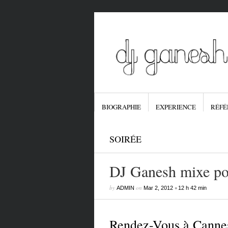
BIOGRAPHIE
EXPERIENCE
RÉFÉ
SOIRÉE
DJ Ganesh mixe p
by
on
•
ADMIN
Mar 2, 2012
12 h 42 min
Rendez-Vous à Cannes