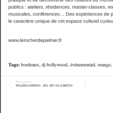
publics : ateliers, résidences, master-classes, r
musicales, conférences… Des expériences de pa
le caractère unique de cet espace culturel curieu
www.lerocherdepalmer.fr
Tags:
bordeaux
,
dj bollywood
,
événementiel
,
orange
Previous post
ROLAND GARROS : JEU, SET DJ et MATCH