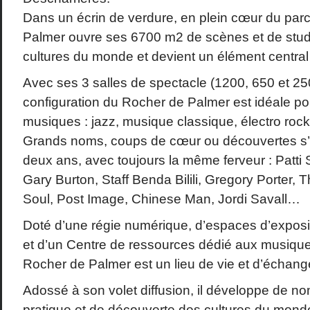
Dans un écrin de verdure, en plein cœur du parc
Palmer ouvre ses 6700 m2 de scènes et de stud
cultures du monde et devient un élément central d
Avec ses 3 salles de spectacle (1200, 650 et 250
configuration du Rocher de Palmer est idéale pour
musiques : jazz, musique classique, électro rock,
Grands noms, coups de cœur ou découvertes s’
deux ans, avec toujours la même ferveur : Patti 
Gary Burton, Staff Benda Bilili, Gregory Porter, T
Soul, Post Image, Chinese Man, Jordi Savall…
Doté d’une régie numérique, d’espaces d’exposi
et d’un Centre de ressources dédié aux musiqu
Rocher de Palmer est un lieu de vie et d’échang
Adossé à son volet diffusion, il développe de n
pratique et de découverte des cultures du monde