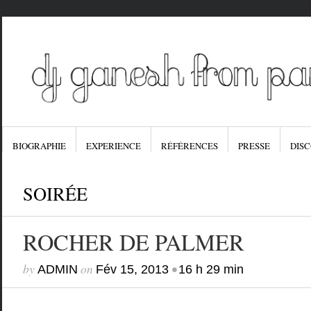
BIOGRAPHIE
EXPERIENCE
RÉFÉRENCES
PRESSE
DIS
SOIRÉE
ROCHER DE PALMER
by
on
•
ADMIN
Fév 15, 2013
16 h 29 min